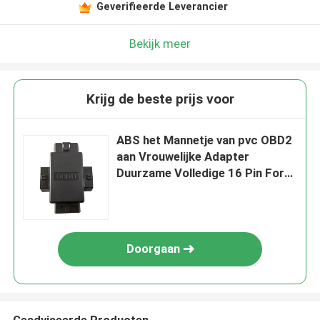
Geverifieerde Leverancier
Bekijk meer
Krijg de beste prijs voor
ABS het Mannetje van pvc OBD2
aan Vrouwelijke Adapter
Duurzame Volledige 16 Pin For
Car
Doorgaan
Geadviseerde Producten