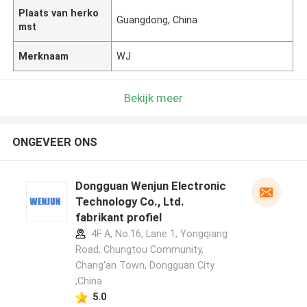
Plaats van herko
Guangdong, China
mst
Merknaam
WJ
Bekijk meer
ONGEVEER ONS
Dongguan Wenjun Electronic
Technology Co., Ltd.
fabrikant profiel
4F A, No.16, Lane 1, Yongqiang
Road, Chungtou Community,
Chang'an Town, Dongguan City
,China
5.0