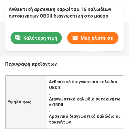
Ανθεκτική αρσενική καρφίτσα 16 καλωδίων
αυτοκινήτων OBDII διαγνωστική στο μαύρο
χρώμα δοκιμής DB26
Καλύτερη τιμή
Μας ελάτε σε
επαφή με
Περιγραφή προϊόντων
Ανθεκτικό διαγνωστικό καλώδιο
OBDII
,
Διαγνωστικό καλώδιο αυτοκινήτω
Υψηλό φως:
ν OBDII
,
Αρσενικό διαγνωστικό καλώδιο αυ
τοκινήτων