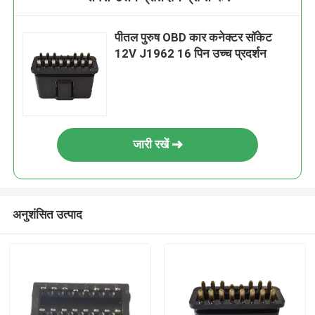
पीतल पुरुष OBD कार कनेक्टर सॉकेट
12V J1962 16 पिन उच्च प्रदर्शन
जारी रखें
अनुशंसित उत्पाद