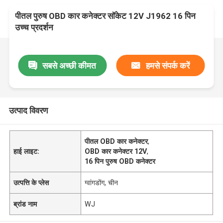
पीतल पुरुष OBD कार कनेक्टर सॉकेट 12V J1962 16 पिन
उच्च प्रदर्शन
सबसे अच्छी कीमत
हमसे संपर्क करें
उत्पाद विवरण
पीतल OBD कार कनेक्टर
,
हाई लाइट:
OBD कार कनेक्टर 12V
,
16 पिन पुरुष OBD कनेक्टर
उत्पत्ति के प्लेस
ग्वांगडोंग, चीन
ब्रांड नाम
WJ