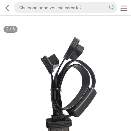
2
/
6