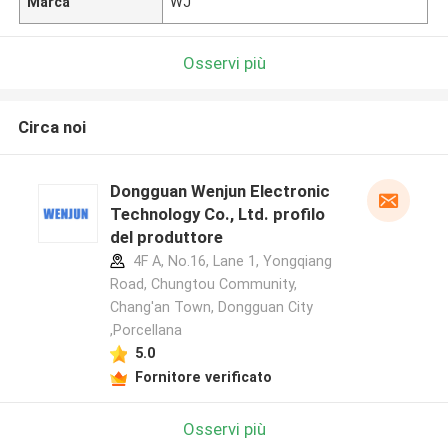
Marca
WJ
Osservi più
Circa noi
Dongguan Wenjun Electronic
Technology Co., Ltd. profilo
del produttore
4F A, No.16, Lane 1, Yongqiang
Road, Chungtou Community,
Chang'an Town, Dongguan City
,Porcellana
5.0
Fornitore verificato
Osservi più