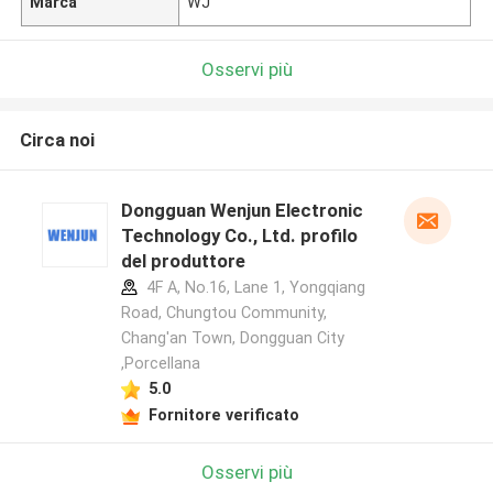
Marca
WJ
Osservi più
Circa noi
Dongguan Wenjun Electronic
Technology Co., Ltd. profilo
del produttore
4F A, No.16, Lane 1, Yongqiang
Road, Chungtou Community,
Chang'an Town, Dongguan City
,Porcellana
5.0
Fornitore verificato
Osservi più