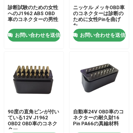
診断試験のための女性
ニッケル メッキOBD車
へのJ1962 ABS OBD
のコネクターは診断の
工場旅行
車のコネクターの男性
ために女性Pinを曲げ
た
お問い合わせを送信
お問い合わせを送信
品質管理
私達に連絡しなさい
引用を要求しなさい
OBD2 Yケーブル
OBD2コネクター ケーブル
90度の直角ピンが付い
自動車24V OBD車のコ
ている12V J1962
ネクターの耐久財16
OBD2 OBD車のコネク
Pin PA66の真鍮材料
ター
OBD2延長ケーブル