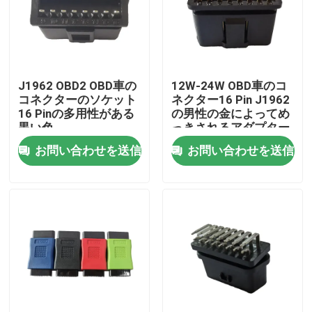
J1962 OBD2 OBD車の
12W-24W OBD車のコ
コネクターのソケット
ネクター16 Pin J1962
16 Pinの多用性がある
の男性の金によってめ
黒い色
っきされるアダプター
お問い合わせを送信
お問い合わせを送信
家
プロダクト
私達について