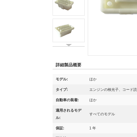
詳細製品概要
モデル:
ほか
タイプ:
エンジンの検光子、コード読
自動車の装着:
ほか
適用されるモデ
すべてのモデル
ル:
保証:
1 年