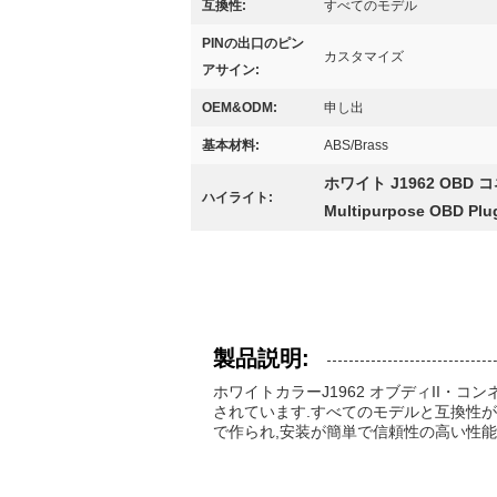
互換性:
すべてのモデル
PINの出口のピン
カスタマイズ
アサイン:
OEM&ODM:
申し出
基本材料:
ABS/Brass
ホワイト J1962 OBD
ハイライト:
Multipurpose OBD Plug
製品説明:
ホワイトカラーJ1962 オブディII
されています.すべてのモデルと互換性があ
で作られ,安装が簡単で信頼性の高い性能