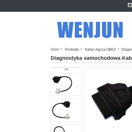
Dom
Produkty
Kabel złącza OBD2
Diagn
Diagnostyka samochodowa Kabe