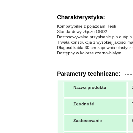
Charakterystyka:
Kompatybilne z pojazdami Tesli
Standardowy złącze OBD2
Dostosowywalne przypisanie pin out/pin
Trwała konstrukcja z wysokiej jakości m
Długość kabla 30 cm zapewnia elastycz
Dostępny w kolorze czarno-białym
Parametry techniczne:
Nazwa produktu
Zgodność
Zastosowanie