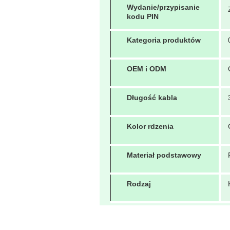
Wydanie/przypisanie
kodu PIN
Kategoria produktów
OEM i ODM
Długość kabla
Kolor rdzenia
Materiał podstawowy
Rodzaj