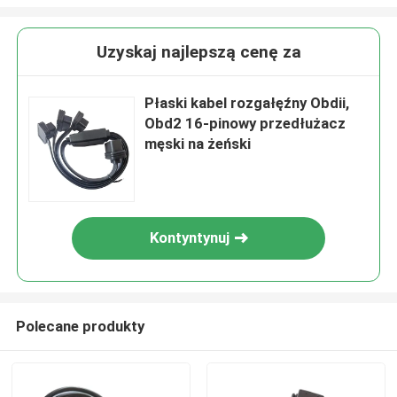
Uzyskaj najlepszą cenę za
Płaski kabel rozgałęźny Obdii,
Obd2 16-pinowy przedłużacz
męski na żeński
Kontyntynuj
Polecane produkty