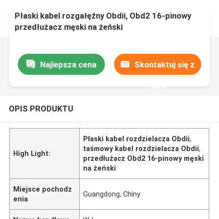
Płaski kabel rozgałęźny Obdii, Obd2 16-pinowy
przedłużacz męski na żeński
Najlepsza cena
Skontaktuj się z
nami
OPIS PRODUKTU
Płaski kabel rozdzielacza Obdii
,
taśmowy kabel rozdzielacza Obdii
,
High Light:
przedłużacz Obd2 16-pinowy męski
na żeński
Miejsce pochodz
Guangdong, Chiny
enia