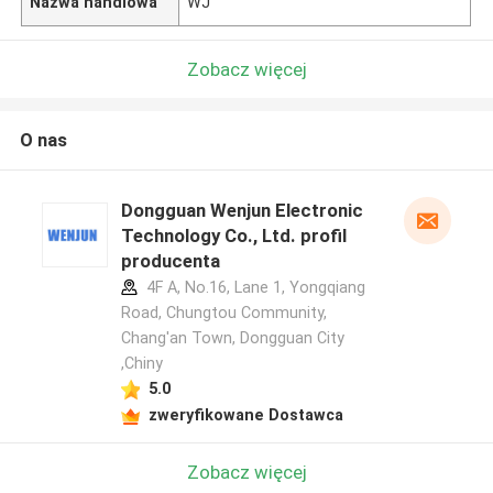
Nazwa handlowa
WJ
Zobacz więcej
O nas
Dongguan Wenjun Electronic
Technology Co., Ltd. profil
producenta
4F A, No.16, Lane 1, Yongqiang
Road, Chungtou Community,
Chang'an Town, Dongguan City
,Chiny
5.0
zweryfikowane Dostawca
Zobacz więcej