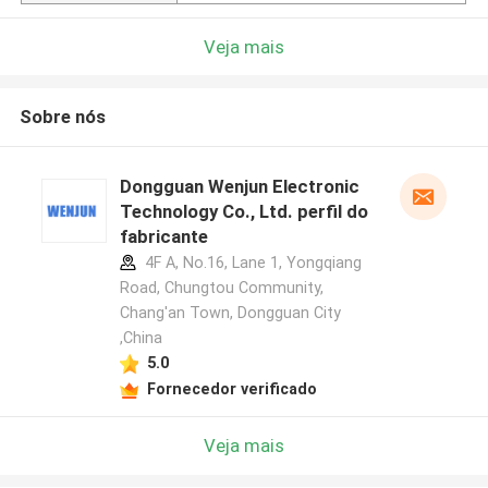
Veja mais
Sobre nós
Dongguan Wenjun Electronic
Technology Co., Ltd. perfil do
fabricante
4F A, No.16, Lane 1, Yongqiang
Road, Chungtou Community,
Chang'an Town, Dongguan City
,China
5.0
Fornecedor verificado
Veja mais