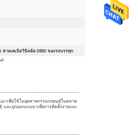
ง
สายเคเบิลวินิจฉัย OBD ของรถบรรทุก
,
นต์
แบบมาเพื่อใช้ในอุตสาหกรรมรถยนต์ในตลาด
E และถูกออกแบบมาเพื่อการติดตั้งง่ายและ