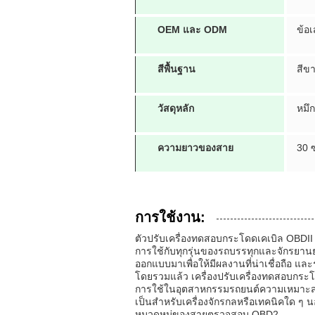
OEM และ ODM
ข้อ
สีพื้นฐาน
สีข
วัสดุหลัก
หมึ
ความยาวของสาย
30 
การใช้งาน:
ตัวปรับเครื่องทดสอบกระโดดเคเบิล OBDI
การใช้กับทุกรุ่นของรถบรรทุกและจักรยานย
ออกแบบมาเพื่อให้มีผลงานที่น่าเชื่อถือ แ
โดยรวมแล้ว เครื่องปรับเครื่องทดสอบกระโ
การใช้ในอุตสาหกรรมรถยนต์ความเหมาะสมกับท
เป็นสําหรับเครื่องจักรกลหรือเทคนิคใด ๆ
หมวดหมู่ของสายตรวจสอบ OBD2