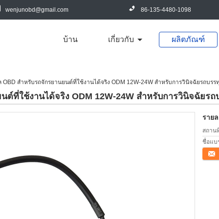
wenjunobd@gmail.com
86-135-4480-1098
บ้าน
เกี่ยวกับ
ผลิตภัณฑ์
ล OBD สำหรับรถจักรยานยนต์ที่ใช้งานได้จริง ODM 12W-24W สำหรับการวินิจฉัยรถบรรท
ต์ที่ใช้งานได้จริง ODM 12W-24W สำหรับการวินิจฉัยรถ
รายละ
สถานที
ชื่อแบ
ติดต่อ