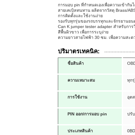
การมอบ pin ที่กําหนดเองเพื่อความเข้ากันได้
สายเคเบิลทนทาน ผลิตจากวัสดุ Brass/AB
การติดตั้งและใช้งานง่าย
รองรับทุกรุ่นของรถบรรทุกและจักรยานยนต
Can K jumper tester adapter สําหรับการว
สีพื้นผิวขาว เพื่อการระบุง่าย
ความยาวสายไฟฟ้า 30 ซม. เพื่อความสะดวก
ปริมาตรเทคนิค:
ชื่อสินค้า
OBD
ความเหมาะสม
ทุกรุ
การใช้งาน
อุต
PIN ออก/การมอบ pin
ปรับ
ประเภทสินค้า
0B