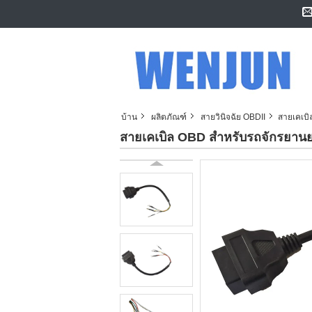
บ้าน
ผลิตภัณฑ์
สายวินิจฉัย OBDII
สายเคเบิ
สายเคเบิล OBD สำหรับรถจักรยานยน