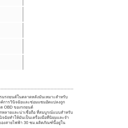
กรรมรถยนต์ในตลาดหลังมันเหมาะสําหรับ
งค์การวินิจฉัยและซ่อมแซมอัดแปลงถูก
พอร์ต OBD ของรถยนต์
หลายและน่าเชื่อถือ ที่สมบูรณ์แบบสําหรับ
ยทําให้มันเป็นเครื่องมือที่นิยมและจํา
องสายไฟฟ้า 30 ซม.ผลิตภัณฑ์นี้อยู่ใน