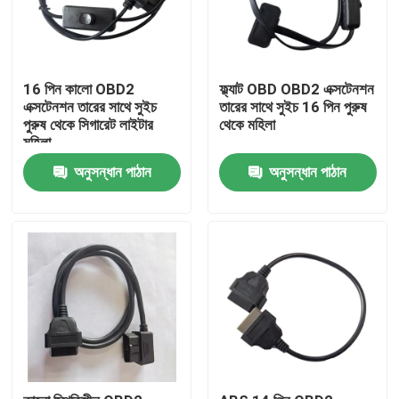
16 পিন কালো OBD2
ফ্ল্যাট OBD OBD2 এক্সটেনশন
এক্সটেনশন তারের সাথে সুইচ
তারের সাথে সুইচ 16 পিন পুরুষ
পুরুষ থেকে সিগারেট লাইটার
থেকে মহিলা
মহিলা
অনুসন্ধান পাঠান
অনুসন্ধান পাঠান
বাড়ি
পণ্য
আমাদের সম্পর্কে