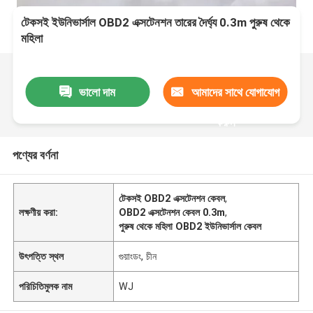
টেকসই ইউনিভার্সাল OBD2 এক্সটেনশন তারের দৈর্ঘ্য 0.3m পুরুষ থেকে
মহিলা
ভালো দাম
আমাদের সাথে যোগাযোগ
করুন
পণ্যের বর্ণনা
টেকসই OBD2 এক্সটেনশন কেবল
,
লক্ষণীয় করা:
OBD2 এক্সটেনশন কেবল 0.3m
,
পুরুষ থেকে মহিলা OBD2 ইউনিভার্সাল কেবল
উৎপত্তি স্থল
গুয়াংডং, চীন
পরিচিতিমুলক নাম
WJ