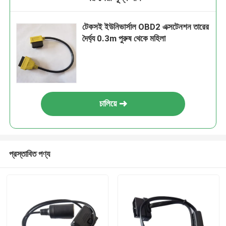
টেকসই ইউনিভার্সাল OBD2 এক্সটেনশন তারের
দৈর্ঘ্য 0.3m পুরুষ থেকে মহিলা
চালিয়ে
প্রস্তাবিত পণ্য