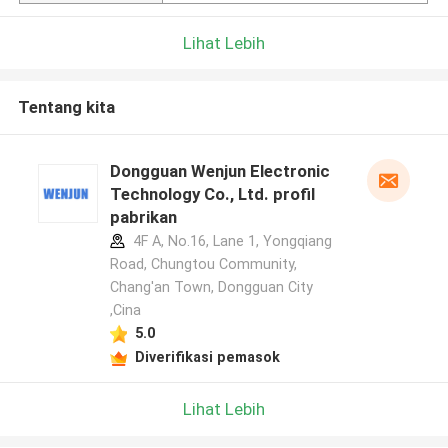
Lihat Lebih
Tentang kita
Dongguan Wenjun Electronic
Technology Co., Ltd. profil
pabrikan
4F A, No.16, Lane 1, Yongqiang
Road, Chungtou Community,
Chang'an Town, Dongguan City
,Cina
5.0
Diverifikasi pemasok
Lihat Lebih