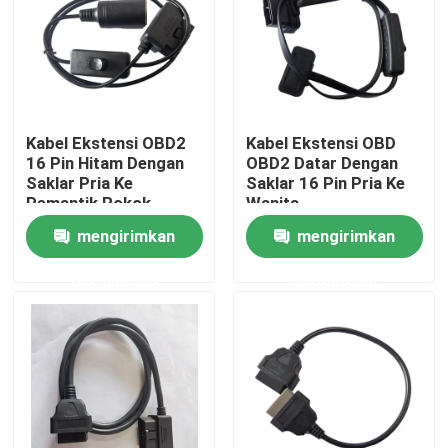
Kabel Ekstensi OBD2
Kabel Ekstensi OBD
16 Pin Hitam Dengan
OBD2 Datar Dengan
Saklar Pria Ke
Saklar 16 Pin Pria Ke
Pemantik Rokok
Wanita
Wanita
mengirimkan
mengirimkan
permintaan
permintaan
Rumah
Produk
Tentang kami