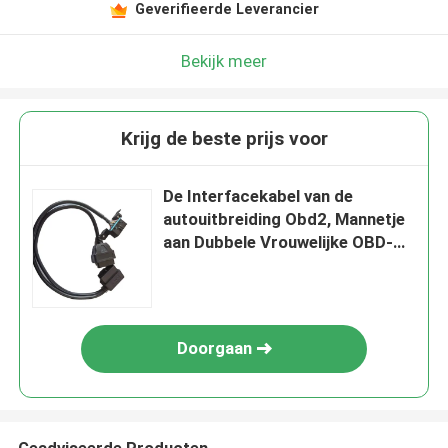
Geverifieerde Leverancier
Bekijk meer
Krijg de beste prijs voor
De Interfacekabel van de
autouitbreiding Obd2, Mannetje
aan Dubbele Vrouwelijke OBD-
Havenkabel
Doorgaan
Geadviseerde Producten