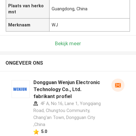
Plaats van herko
Guangdong, China
mst
Merknaam
WJ
Bekijk meer
ONGEVEER ONS
Dongguan Wenjun Electronic
Technology Co., Ltd.
fabrikant profiel
4F A, No.16, Lane 1, Yongqiang
Road, Chungtou Community,
Chang'an Town, Dongguan City
,China
5.0