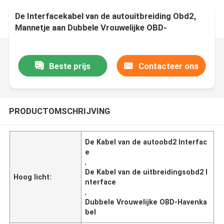
De Interfacekabel van de autouitbreiding Obd2,
Mannetje aan Dubbele Vrouwelijke OBD-
Havenkabel
Beste prijs
Contacteer ons
PRODUCTOMSCHRIJVING
De Kabel van de autoobd2 Interfac
e
,
De Kabel van de uitbreidingsobd2 I
Hoog licht:
nterface
,
Dubbele Vrouwelijke OBD-Havenka
bel