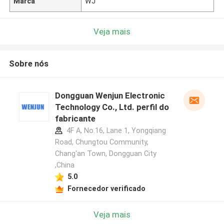
Marca
WJ
Veja mais
Sobre nós
Dongguan Wenjun Electronic
Technology Co., Ltd. perfil do
fabricante
4F A, No.16, Lane 1, Yongqiang
Road, Chungtou Community,
Chang'an Town, Dongguan City
,China
5.0
Fornecedor verificado
Veja mais