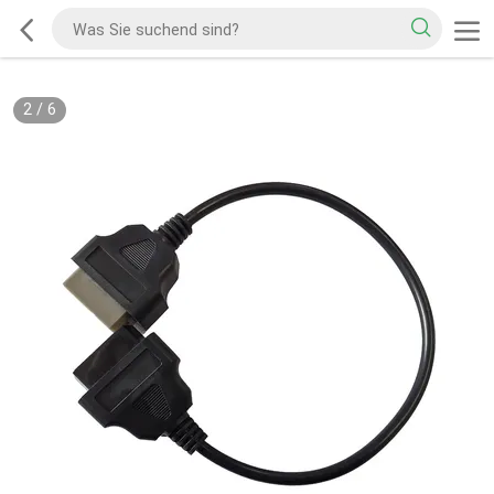
2
/
6