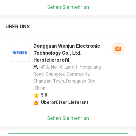
Sehen Sie mehr an
ÜBER UNS
Dongguan Wenjun Electronic
Technology Co., Ltd.
Herstellerprofil
4F A, No.16, Lane 1, Yongqiang
Road, Chungtou Community,
Chang'an Town, Dongguan City
,China
5.0
Überprüfter Lieferant
Sehen Sie mehr an