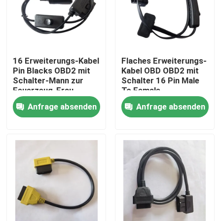
16 Erweiterungs-Kabel
Flaches Erweiterungs-
Pin Blacks OBD2 mit
Kabel OBD OBD2 mit
Schalter-Mann zur
Schalter 16 Pin Male
Feuerzeug-Frau
To Female
Anfrage absenden
Anfrage absenden
Haus
Produkte
Über uns