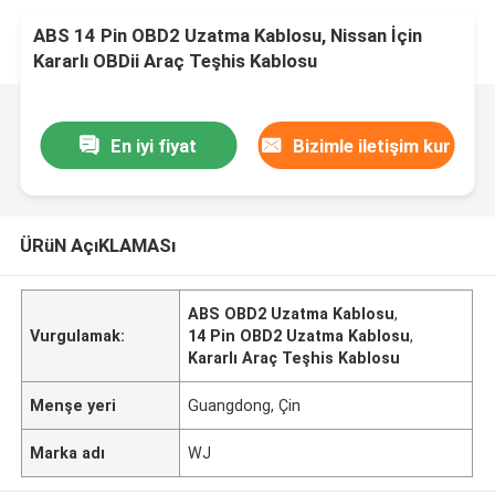
ABS 14 Pin OBD2 Uzatma Kablosu, Nissan İçin
Kararlı OBDii Araç Teşhis Kablosu
En iyi fiyat
Bizimle iletişim kur
ÜRüN AçıKLAMASı
ABS OBD2 Uzatma Kablosu
,
Vurgulamak:
14 Pin OBD2 Uzatma Kablosu
,
Kararlı Araç Teşhis Kablosu
Menşe yeri
Guangdong, Çin
Marka adı
WJ