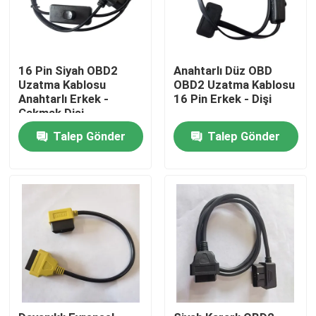
16 Pin Siyah OBD2
Anahtarlı Düz ​​OBD
Uzatma Kablosu
OBD2 Uzatma Kablosu
Anahtarlı Erkek -
16 Pin Erkek - Dişi
Çakmak Dişi
Talep Gönder
Talep Gönder
Ev
Ürünler
Hakkımızda