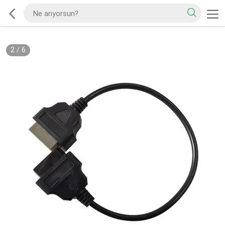
2
/
6