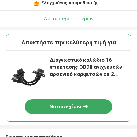
Ελεγχμένος προμηθευτής
Δείτε περισσότερων
Αποκτήστε την καλύτερη τιμή για
Διαγνωστικό καλώδιο 16
επέκτασης OBDII ανιχνευτών
αρσενικό καρφιτσών σε 2
θηλυκά 12V 24V
Να συνεχίσει
Συνιστώμενα προϊόντα