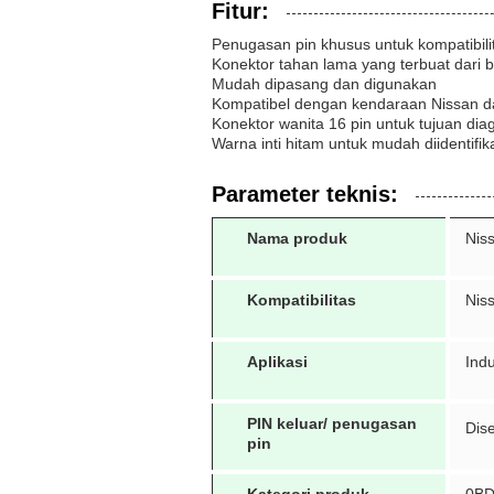
Fitur:
Penugasan pin khusus untuk kompatibil
Konektor tahan lama yang terbuat dari b
Mudah dipasang dan digunakan
Kompatibel dengan kendaraan Nissan d
Konektor wanita 16 pin untuk tujuan dia
Warna inti hitam untuk mudah diidentifik
Parameter teknis:
Nama produk
Nis
Kompatibilitas
Nis
Aplikasi
Indu
PIN keluar/ penugasan
Dis
pin