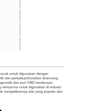
i cocok untuk digunakan dengan
tik dan perbaikanKonektor dirancang
iagnostik dan port OBD kendaraan.
 sempurna untuk digunakan di industri
tik menjadikannya alat yang populer dan