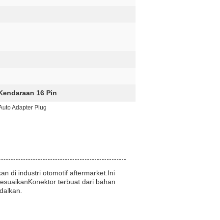
Kendaraan 16 Pin
Auto Adapter Plug
 di industri otomotif aftermarket.Ini
esuaikanKonektor terbuat dari bahan
dalkan.