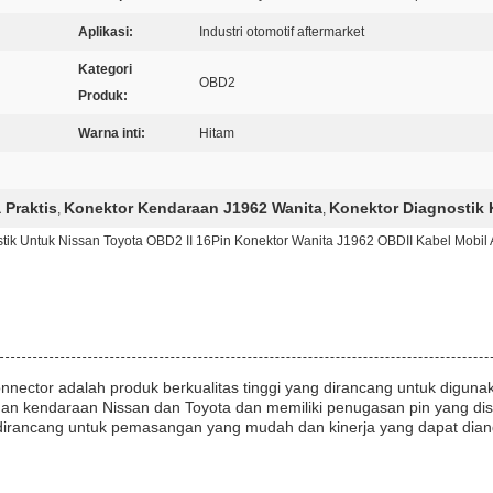
Aplikasi:
Industri otomotif aftermarket
Kategori
OBD2
Produk:
Warna inti:
Hitam
 Praktis
Konektor Kendaraan J1962 Wanita
Konektor Diagnostik 
,
,
tik Untuk Nissan Toyota OBD2 II 16Pin Konektor Wanita J1962 OBDII Kabel Mobil 
ector adalah produk berkualitas tinggi yang dirancang untuk digunakan
an kendaraan Nissan dan Toyota dan memiliki penugasan pin yang dis
dirancang untuk pemasangan yang mudah dan kinerja yang dapat dian