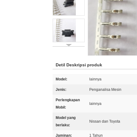
Detil Deskripsi produk
Model:
lainnya
Jenis:
Penganalisa Mesin
Perlengkapan
lainnya
Mobil:
Model yang
Nissan dan Toyota
berlaku:
Jaminan:
1 Tahun