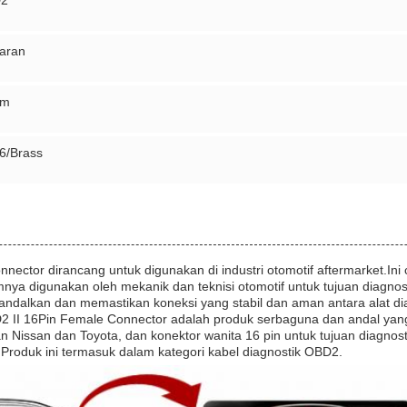
D2
aran
am
6/Brass
nector dirancang untuk digunakan di industri otomotif aftermarket.In
ya digunakan oleh mekanik dan teknisi otomotif untuk tujuan diagnos
andalkan dan memastikan koneksi yang stabil dan aman antara alat d
2 II 16Pin Female Connector adalah produk serbaguna dan andal yang
n Nissan dan Toyota, dan konektor wanita 16 pin untuk tujuan diagnos
i.Produk ini termasuk dalam kategori kabel diagnostik OBD2.