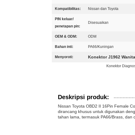
Kompatibilitas:
Nissan dan Toyota
PIN keluar/
Disesuaikan
penetapan pin:
OEM & ODM:
ODM
Bahan inti:
PA66/Kuningan
Konektor J1962 Wanita
Menyoroti:
Konektor Diagnos
Deskripsi produk:
Nissan Toyota OBD2 II 16Pin Female Conn
dirancang khusus untuk digunakan deng
tahan lama, termasuk PA66/Brass, dan 