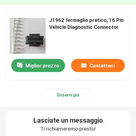
J1962 fermaglio pratico, 16 Pin
Vehicle Diagnostic Connector
Miglior prezzo
Contattaci
Osservi più
Lasciate un messaggio
Ti richiameremo presto!