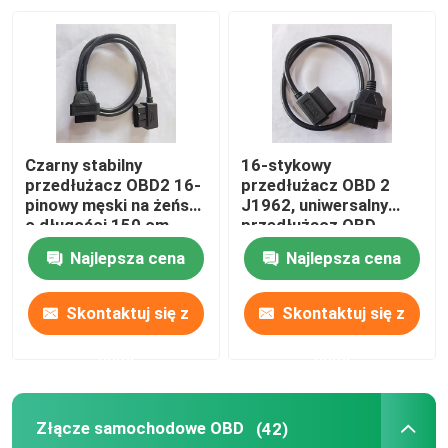
Wycieczka po fabryce
Kontrola jakości
Czarny stabilny
16-stykowy
Skontaktuj się z nami
przedłużacz OBD2 16-
przedłużacz OBD 2
pinowy męski na żeński
J1962, uniwersalny
o długości 150 cm
przedłużacz OBD
Poprosić o wycenę
Najlepsza cena
Najlepsza cena
Kabel OBD2 typu Y
Skontaktuj się z
Skontaktuj się z
nami
nami
Kabel złącza OBD2
Złącze samochodowe OBD
(42)
Kabel przedłużający OBD2