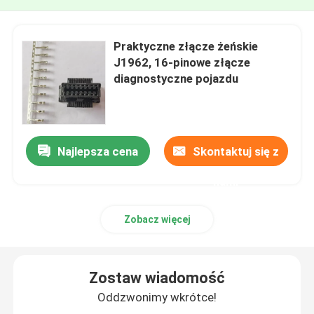
Praktyczne złącze żeńskie
J1962, 16-pinowe złącze
diagnostyczne pojazdu
Najlepsza cena
Skontaktuj się z
nami
Zobacz więcej
Zostaw wiadomość
Oddzwonimy wkrótce!