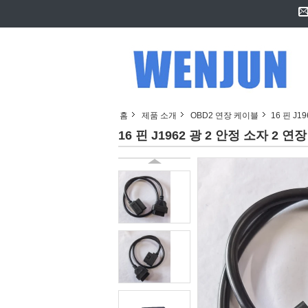
홈
제품 소개
OBD2 연장 케이블
16 핀 J
16 핀 J1962 광 2 안정 소자 2 