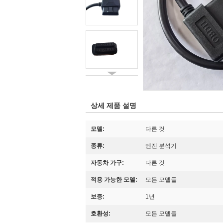
상세 제품 설명
모델:
다른 것
종류:
엔진 분석기
자동차 가구:
다른 것
적용 가능한 모델:
모든 모델들
보증:
1년
호환성:
모든 모델들