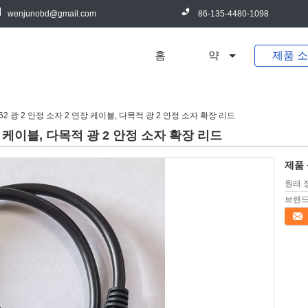
wenjunobd@gmail.com
86-135-4480-1098
홈
약
제품 
1962 광 2 안정 소자 2 연장 케이블, 다목적 광 2 안정 소자 확장 리드
연장 케이블, 다목적 광 2 안정 소자 확장 리드
제품 
원래 
브랜드
접촉