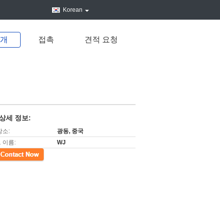
Korean
소개
접촉
견적 요청
상세 정보:
장소:
광동, 중국
 이름:
WJ