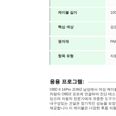
케이블 길이
10
핵심 색상
검
원자재
PA6
항목 유형
자
응용 프로그램:
OBD II 16Pin J1962 남성에서 여
차량의 OBD2 포트에 연결하여 진단 테스
있으며 자동차 전문가에게 귀중한 도구가
내구성있는 건설은 장기적인 성능을 보장하
제공합니다.이 케이블은 다양한 후품 자동