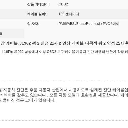
상품 카테고리:
OBD2
케이블 길이:
100 센티미터
심 자재:
PA66/ABS /Brass/Red 놋쇠 / PVC / 페이
블
 연장 케이블
J1962 광 2 안정 소자 2 연장 케이블
다목적 광 2 안정 소자 
,
,
D II 16Pin J1962 남성에서 여성 OBD2 도구 케이블 자동차 진단 어댑터 변환기 확장 
성 케이블 자동차 진단은 후품 자동차 산업에서 사용하도록 설계된 진단 케이블입
 커넥터를 갖추고 있습니다., 모든 차량 모델과 호환성을 제공합니다. 케이블은 길이
으로 만들어진 검은 코어가 있습니다.