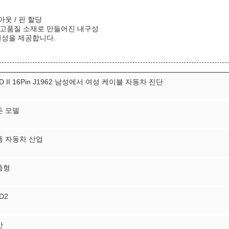
웃 / 핀 할당
PE 등 고품질 소재로 만들어진 내구성
연성을 제공합니다.
D II 16Pin J1962 남성에서 여성 케이블 자동차 진단
든 모델
품 자동차 산업
춤형
D2
안