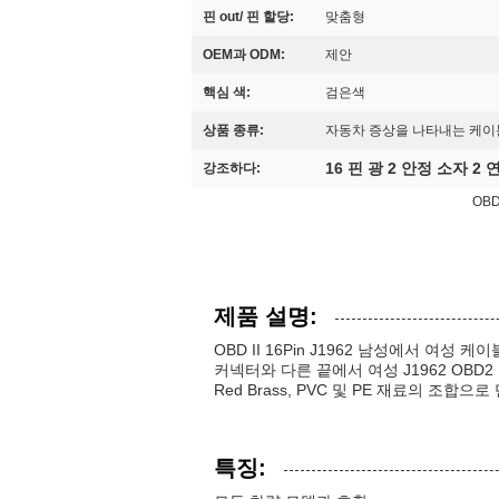
핀 out/ 핀 할당:
맞춤형
OEM과 ODM:
제안
핵심 색:
검은색
상품 종류:
자동차 증상을 나타내는 케이
16 핀 광 2 안정 소자 2
강조하다:
OB
제품 설명:
OBD II 16Pin J1962 남성에서 여
커넥터와 다른 끝에서 여성 J1962 OBD2
Red Brass, PVC 및 PE 재료의 조합
특징: