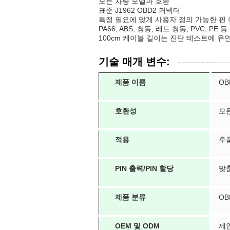
모든 차량 모델과 호환
표준 J1962 OBD2 커넥터
특정 필요에 맞게 사용자 정의 가능한 핀 아
PA66, ABS, 청동, 레드 청동, PVC, 
100cm 케이블 길이는 진단 테스트에 유
기술 매개 변수:
제품 이름
OB
호환성
모
적용
후
PIN 출력/PIN 할당
맞
제품 분류
OB
OEM 및 ODM
제