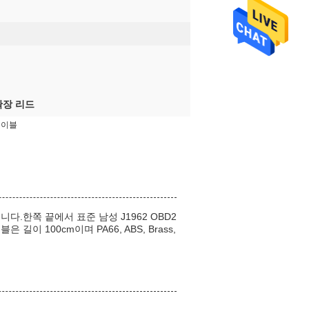
확장 리드
케이블
니다.한쪽 끝에서 표준 남성 J1962 OBD2
 100cm이며 PA66, ABS, Brass,