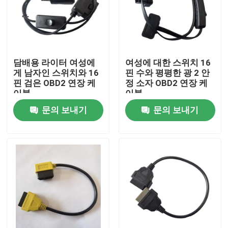
담배용 라이터 여성에
여성에 대한 스위치 16
게 남자인 스위치와 16
핀 수와 평평한 광 2 안
핀 검은 OBD2 연장 케
정 소자 OBD2 연장 케
이블
이블
문의 보내기
문의 보내기
집
제품
우리에 대하여