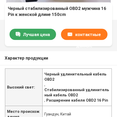
Черный стабилизированный OBD2 мужчина 16
Pin к женской длине 150cm
Лучшая цена
контактные
данные
Характер продукции
Черный удлинительный кабель
OBD2
,
Высокий свет:
Стабилизированный удлинитель
ный кабель OBD2
,
Расширение кабеля OBD2 16 Pin
Место происхож
Гуандун, Китай
дения