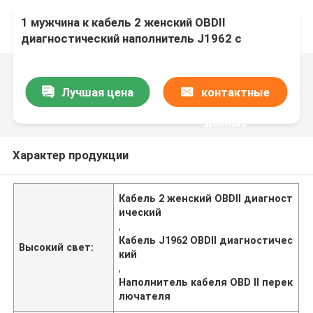
1 мужчина к кабель 2 женский OBDII
диагностический наполнитель J1962 с
переключателем
Лучшая цена
контактные
данные
Характер продукции
Кабель 2 женский OBDII диагност
ический
,
Кабель J1962 OBDII диагностичес
Высокий свет:
кий
,
Наполнитель кабеля OBD II перек
лючателя