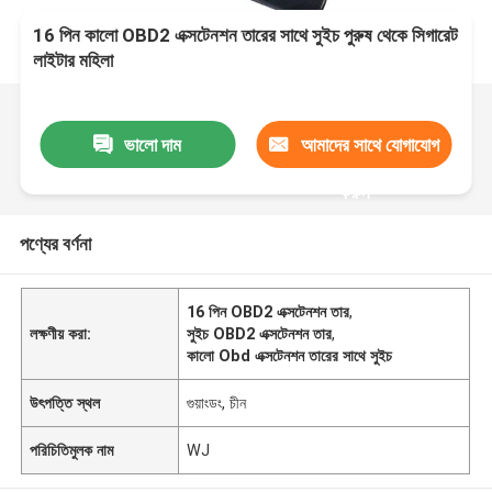
16 পিন কালো OBD2 এক্সটেনশন তারের সাথে সুইচ পুরুষ থেকে সিগারেট
লাইটার মহিলা
ভালো দাম
আমাদের সাথে যোগাযোগ
করুন
পণ্যের বর্ণনা
16 পিন OBD2 এক্সটেনশন তার
,
লক্ষণীয় করা:
সুইচ OBD2 এক্সটেনশন তার
,
কালো Obd এক্সটেনশন তারের সাথে সুইচ
উৎপত্তি স্থল
গুয়াংডং, চীন
পরিচিতিমুলক নাম
WJ