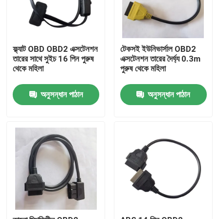
ফ্ল্যাট OBD OBD2 এক্সটেনশন
টেকসই ইউনিভার্সাল OBD2
তারের সাথে সুইচ 16 পিন পুরুষ
এক্সটেনশন তারের দৈর্ঘ্য 0.3m
থেকে মহিলা
পুরুষ থেকে মহিলা
অনুসন্ধান পাঠান
অনুসন্ধান পাঠান
বাড়ি
পণ্য
আমাদের সম্পর্কে