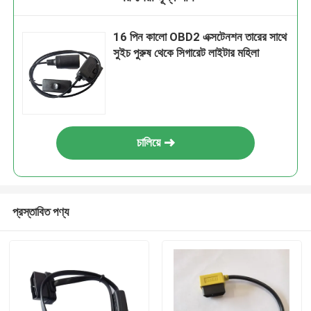
16 পিন কালো OBD2 এক্সটেনশন তারের সাথে
সুইচ পুরুষ থেকে সিগারেট লাইটার মহিলা
চালিয়ে
প্রস্তাবিত পণ্য