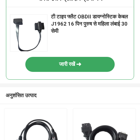
टी टाइप फ्लैट OBDII डायग्नोस्टिक केबल
J1962 16 पिन पुरुष से महिला लंबाई 30
सेमी
जारी रखें
अनुशंसित उत्पाद