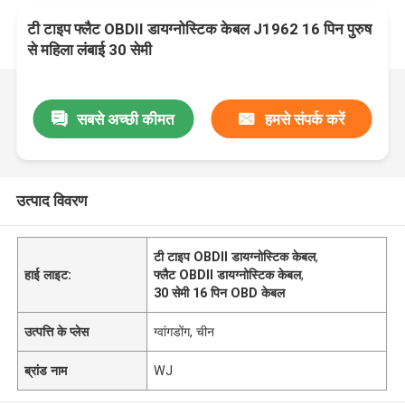
टी टाइप फ्लैट OBDII डायग्नोस्टिक केबल J1962 16 पिन पुरुष
से महिला लंबाई 30 सेमी
सबसे अच्छी कीमत
हमसे संपर्क करें
उत्पाद विवरण
टी टाइप OBDII डायग्नोस्टिक केबल
,
हाई लाइट:
फ्लैट OBDII डायग्नोस्टिक केबल
,
30 सेमी 16 पिन OBD केबल
उत्पत्ति के प्लेस
ग्वांगडोंग, चीन
ब्रांड नाम
WJ