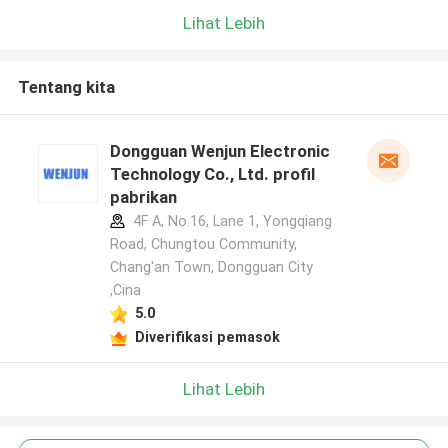
Lihat Lebih
Tentang kita
Dongguan Wenjun Electronic
Technology Co., Ltd. profil
pabrikan
4F A, No.16, Lane 1, Yongqiang
Road, Chungtou Community,
Chang'an Town, Dongguan City
,Cina
5.0
Diverifikasi pemasok
Lihat Lebih