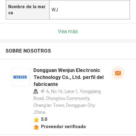
Nombre de la mar
WJ
ca
Vea más
SOBRE NOSOTROS
Dongguan Wenjun Electronic
Technology Co., Ltd. perfil del
fabricante
4F A, No.16, Lane 1, Yongqiang
Road, Chungtou Community,
Chang'an Town, Dongguan City
,China
5.0
Proveedor verificado