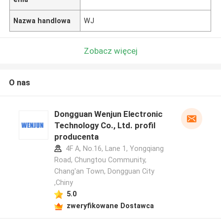
Nazwa handlowa
WJ
Zobacz więcej
O nas
Dongguan Wenjun Electronic
Technology Co., Ltd. profil
producenta
4F A, No.16, Lane 1, Yongqiang
Road, Chungtou Community,
Chang'an Town, Dongguan City
,Chiny
5.0
zweryfikowane Dostawca