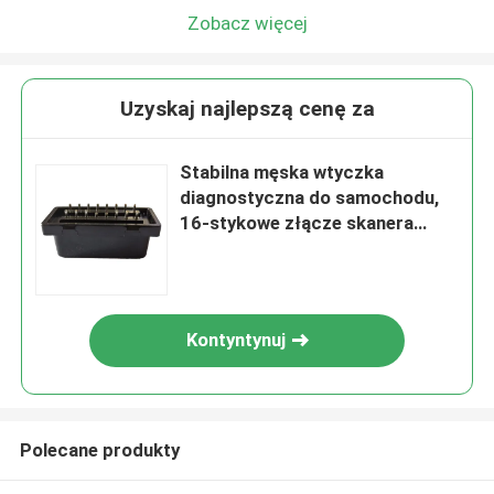
Zobacz więcej
Uzyskaj najlepszą cenę za
Stabilna męska wtyczka
diagnostyczna do samochodu,
16-stykowe złącze skanera
OBD2
Kontyntynuj
Polecane produkty