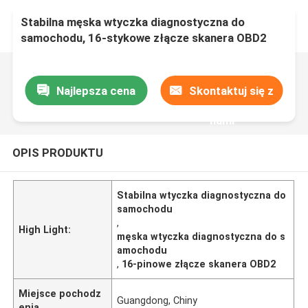
Stabilna męska wtyczka diagnostyczna do
samochodu, 16-stykowe złącze skanera OBD2
Najlepsza cena
Skontaktuj się z
nami
OPIS PRODUKTU
Stabilna wtyczka diagnostyczna do
samochodu
,
High Light:
męska wtyczka diagnostyczna do s
amochodu
,
16-pinowe złącze skanera OBD2
Miejsce pochodz
Guangdong, Chiny
enia