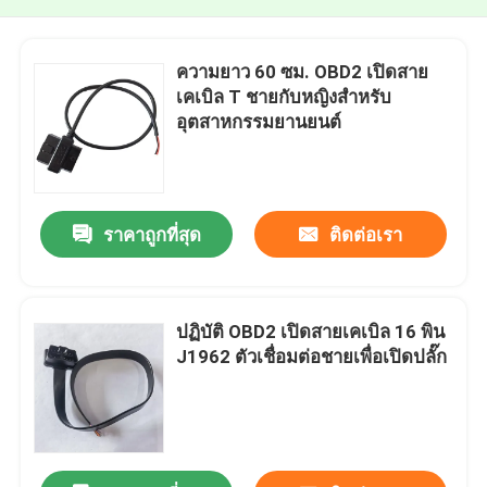
ความยาว 60 ซม. OBD2 เปิดสาย
เคเบิล T ชายกับหญิงสำหรับ
อุตสาหกรรมยานยนต์
ราคาถูกที่สุด
ติดต่อเรา
ปฏิบัติ OBD2 เปิดสายเคเบิล 16 พิน
J1962 ตัวเชื่อมต่อชายเพื่อเปิดปลั๊ก