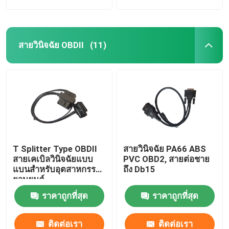
สายวินิจฉัย OBDII
(11)
T Splitter Type OBDII
สายวินิจฉัย PA66 ABS
สายเคเบิลวินิจฉัยแบบ
PVC OBD2, สายต่อชาย
แบนสำหรับอุตสาหกรรม
ถึง Db15
ยานยนต์
ราคาถูกที่สุด
ราคาถูกที่สุด
ติดต่อเรา
ติดต่อเรา