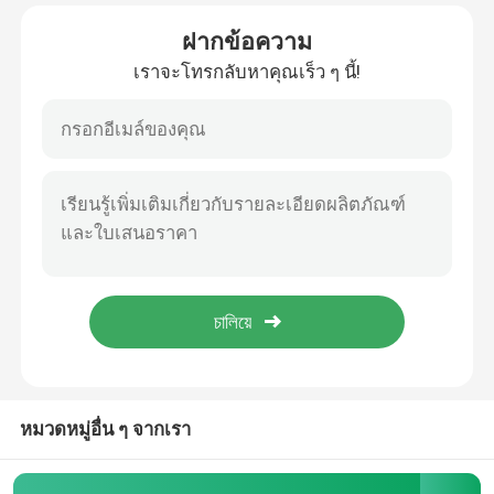
ฝากข้อความ
ทัวร์โรงงาน
เราจะโทรกลับหาคุณเร็ว ๆ นี้!
ควบคุมคุณภาพ
ติดต่อเรา
ขอใบเสนอราคา
สาย OBD2 Y
สายเชื่อมต่อ OBD2
หมวดหมู่อื่น ๆ จากเรา
สายต่อ OBD2