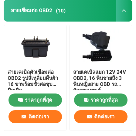
สายเชื่อมต่อ OBD2
(10)
J1939 สายต่อ
OBDII เป็นสาย USB
OBD2 เปิดสาย
สายเคเบิลตัวเชื่อมต่อ
สายเคเบิลแยก 12V 24V
OBD2 รูปสี่เหลี่ยมผืนผ้า
OBD2, 16 พินชายถึง 3
16 ขาพร้อมขั้วต่อชุบ
พินหญิงสาย OBD รถ
นิกเกิล
จักรยานยนต์
ราคาถูกที่สุด
ราคาถูกที่สุด
ติดต่อเรา
ติดต่อเรา