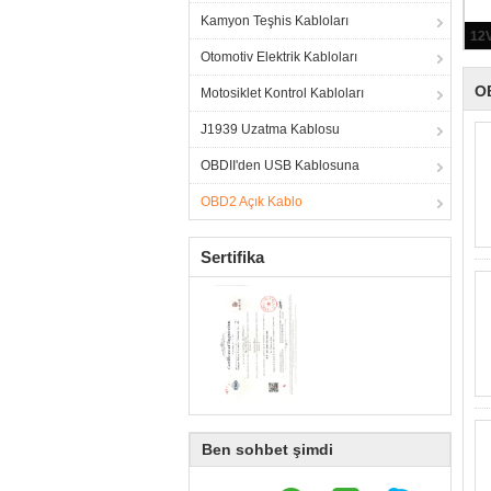
Kamyon Teşhis Kabloları
Otomotiv Elektrik Kabloları
O
Motosiklet Kontrol Kabloları
J1939 Uzatma Kablosu
OBDII'den USB Kablosuna
OBD2 Açık Kablo
Sertifika
Ben sohbet şimdi