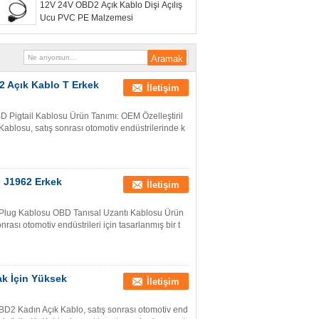
12V 24V OBD2 Açık Kablo Dişi Açılış
Ucu PVC PE Malzemesi
2 Açık Kablo T Erkek
İletişim
Pigtail Kablosu Ürün Tanımı: OEM Özelleştiril
blosu, satış sonrası otomotiv endüstrilerinde k
n J1962 Erkek
İletişim
 Plug Kablosu OBD Tanısal Uzantı Kablosu Ürün
rası otomotiv endüstrileri için tasarlanmış bir t
k İçin Yüksek
İletişim
D2 Kadın Açık Kablo, satış sonrası otomotiv end