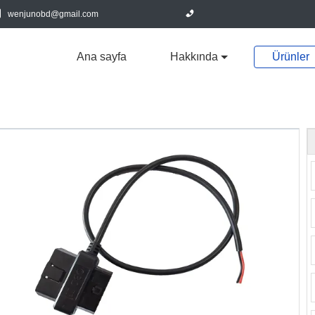
wenjunobd@gmail.com
Ana sayfa
Hakkında
Ürünler