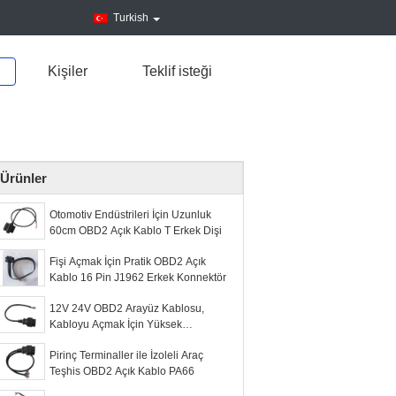
Turkish
Kişiler
Teklif isteği
Ürünler
Otomotiv Endüstrileri İçin Uzunluk
60cm OBD2 Açık Kablo T Erkek Dişi
Fişi Açmak İçin Pratik OBD2 Açık
Kablo 16 Pin J1962 Erkek Konnektör
12V 24V OBD2 Arayüz Kablosu,
Kabloyu Açmak İçin Yüksek
Performanslı Dişi
Pirinç Terminaller ile İzoleli Araç
Teşhis OBD2 Açık Kablo PA66