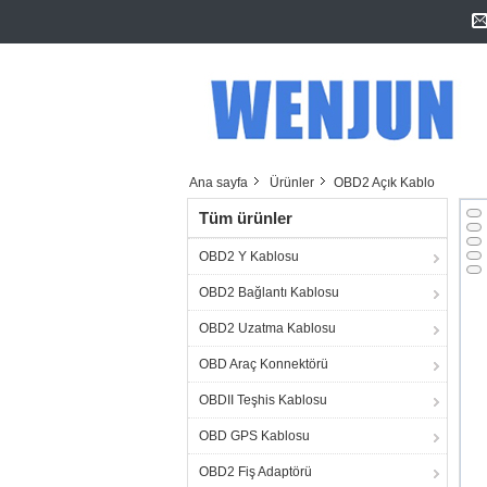
Ana sayfa
Ürünler
OBD2 Açık Kablo
Tüm ürünler
OBD2 Y Kablosu
OBD2 Bağlantı Kablosu
OBD2 Uzatma Kablosu
OBD Araç Konnektörü
OBDII Teşhis Kablosu
OBD GPS Kablosu
OBD2 Fiş Adaptörü